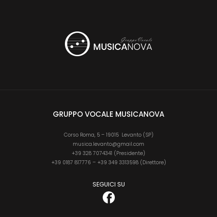
GRUPPO VOCALE MUSICANOVA
Corso Roma, 5 – 19015 Levanto (SP)
musica.levanto@gmail.com
+39 328 7074341 (Presidente)
+39 0187 817776 – +39 349 3313598 (Direttore)
SEGUICI SU