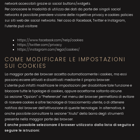
network accessibili grazie ai social buttons/widgets.
Per conoscere le modalità di utilizzo dei dati da parte dei singoli social
networks è possibile prendere visione delle rispettive privacy e cookies policies
sui siti web dei social networks. Nel caso di Facebook, Twitter e Instagram,
l’utente può visitare:
https://www.facebook.com/help/cookies
https://twitter.com/privacy
https://instagram.com/legal/cookies/
COME MODIFICARE LE IMPOSTAZIONI
SUI COOKIES
La maggior parte dei browser accetta automaticamente i cookies, ma essi
possono essere attivati e disattivati mediante il proprio browser.
L’utente può infatti modificare le impostazioni per disabilitare tale funzione e
bloccare tutte le tipologie di cookies, oppure accettarne soltanto alcune.
La sezione “Opzioni” o “Preferenze” nel menu del browser permettono di evitare
di ricevere cookies e altre tecnologie di tracciamento utente, o di ottenere
notifica dal browser dell’attivazione di queste tecnologie. In alternativa, è
anche possibile consultare la sezione “Aiuto” della barra degli strumenti
presente nella maggior parte dei browser.
È anche possibile selezionare il browser utilizzato dalla lista di seguito e
seguire le istruzioni: