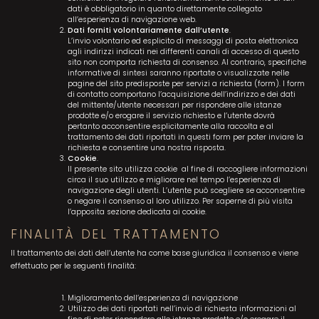
dati è obbligatorio in quanto direttamente collegato
all’esperienza di navigazione web.
Dati forniti volontariamente dall’utente
.
L’invio volontario ed esplicito di messaggi di posta elettronica
agli indirizzi indicati nei differenti canali di accesso di questo
sito non comporta richiesta di consenso. Al contrario, specifiche
informative di sintesi saranno riportate o visualizzate nelle
pagine del sito predisposte per servizi a richiesta (form). I form
di contatto comportano l’acquisizione dell’indirizzo e dei dati
del mittente/utente necessari per rispondere alle istanze
prodotte e/o erogare il servizio richiesto e l’utente dovrà
pertanto acconsentire esplicitamente alla raccolta e al
trattamento dei dati riportati in questi form per poter inviare la
richiesta e consentire una nostra risposta.
Cookie
.
Il presente sito utilizza cookie al fine di raccogliere informazioni
circa il suo utilizzo e migliorare nel tempo l’esperienza di
navigazione degli utenti. L’utente può scegliere se acconsentire
o negare il consenso al loro utilizzo. Per saperne di più visita
l’apposita sezione dedicata ai cookie.
FINALITÀ DEL TRATTAMENTO
Il trattamento dei dati dell’utente ha come base giuridica il consenso e viene
effettuato per le seguenti finalità:
Miglioramento dell’esperienza di navigazione
Utilizzo dei dati riportati nell’invio di richiesta informazioni al