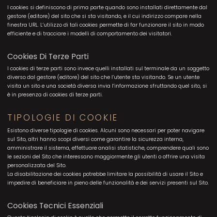
I cookies si definiscono di prima parte quando sono installati direttamente dal
gestore (editore) del sito che si sta visitando, e il cui indirizzo compare nella
finestra URL. L’utilizzo di tali cookies permette di far funzionare il sito in modo
efficiente e di tracciare i modelli di comportamento dei visitatori.
Cookies Di Terze Parti
I cookies di terze parti sono invece quelli installati sul terminale da un soggetto
diverso dal gestore (editore) del sito che l’utente sta visitando. Se un utente
visita un sito e una società diversa invia l’informazione sfruttando quel sito, si
è in presenza di cookies di terze parti.
TIPOLOGIE DI COOKIE
Esistono diverse tipologie di cookies. Alcuni sono necessari per poter navigare
sul Sito, altri hanno scopi diversi come garantire la sicurezza interna,
amministrare il sistema, effettuare analisi statistiche, comprendere quali sono
le sezioni del Sito che interessano maggiormente gli utenti o offrire una visita
personalizzata del Sito.
La disabilitazione dei cookies potrebbe limitare la possibilità di usare il Sito e
impedire di beneficiare in pieno delle funzionalità e dei servizi presenti sul Sito.
Cookies Tecnici Essenziali